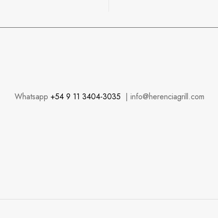
Whatsapp
+54 9 11 3404-3035
| info@herenciagrill.com