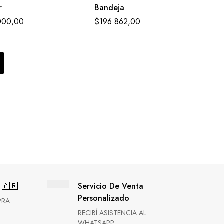
r
Bandeja
000,00
$
196.862,00
 🇦🇷
Servicio De Venta
Personalizado
PRA
RECIBÍ ASISTENCIA AL
WHATSAPP