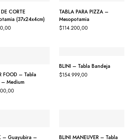
 DE CORTE
TABLA PARA PIZZA –
otamia (37x24x4cm)
Mesopotamia
00,00
$
114.200,00
BLINI – Tabla Bandeja
R FOOD – Tabla
$
154.999,00
a – Medium
200,00
 – Guayubira –
BLINI MANEUVER – Tabla