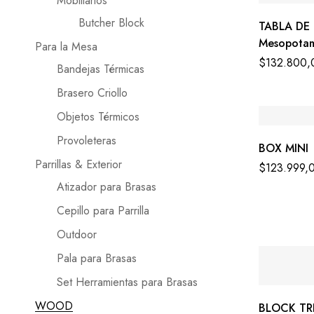
Mobiliarios
Butcher Block
TABLA DE
Mesopotam
Para la Mesa
$
132.800,
Bandejas Térmicas
Brasero Criollo
Objetos Térmicos
Provoleteras
BOX MINI
Parrillas & Exterior
$
123.999,
Atizador para Brasas
Cepillo para Parrilla
Outdoor
Pala para Brasas
Set Herramientas para Brasas
WOOD
BLOCK TR