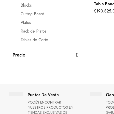
Tabla Ban
Blocks
$
190.825,
Cutting Board
Platos
Rack de Platos
Tablas de Corte
Precio
Puntos De Venta
Gara
PODÉS ENCONTRAR
TOD
NUESTROS PRODUCTOS EN
PRO
TIENDAS EXCLUSIVAS DE
GARA