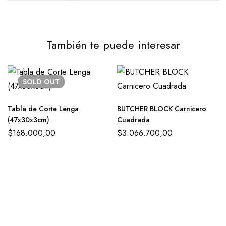
También te puede interesar
SOLD
OUT
Tabla de Corte Lenga
BUTCHER BLOCK Carnicero
(47x30x3cm)
Cuadrada
$
168.000,00
$
3.066.700,00