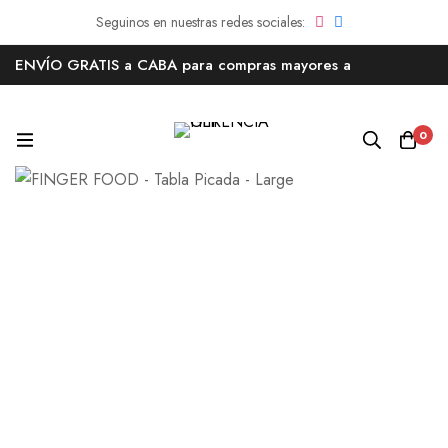
ENVÍO GRATIS a CABA para compras mayores a
AR$180.000
0