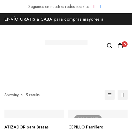
ENVÍO GRATIS a CABA para compras mayores a
AR$180.000
0
Showing all 5 results
SOLD
OUT
ATIZADOR para Brasas
CEPILLO Parrillero