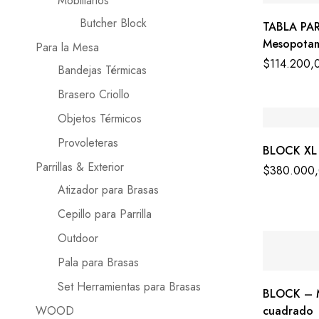
Mobiliarios
Butcher Block
TABLA PAR
Mesopotam
Para la Mesa
$
114.200,
Bandejas Térmicas
Brasero Criollo
Objetos Térmicos
Provoleteras
BLOCK XL 
Parrillas & Exterior
$
380.000
Atizador para Brasas
Cepillo para Parrilla
Outdoor
Pala para Brasas
Set Herramientas para Brasas
BLOCK – 
WOOD
cuadrado