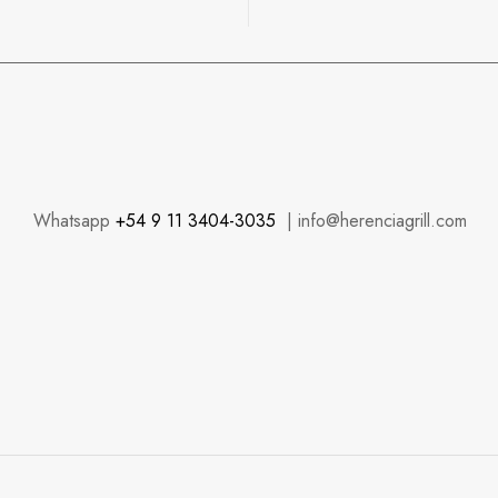
Whatsapp
+54 9 11 3404-3035
| info@herenciagrill.com