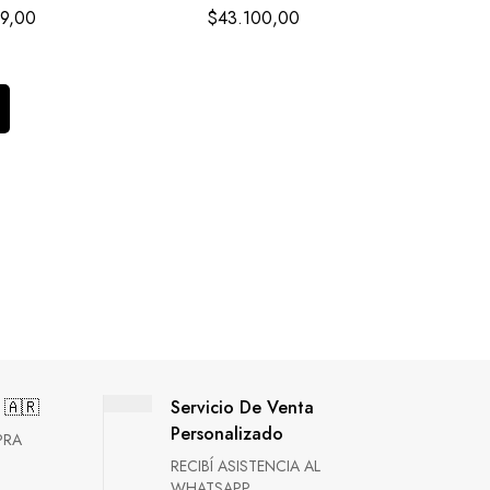
99,00
$
43.100,00
 🇦🇷
Servicio De Venta
Personalizado
PRA
RECIBÍ ASISTENCIA AL
WHATSAPP