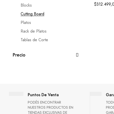
$
312.499,
Blocks
Cutting Board
Platos
Rack de Platos
Tablas de Corte
Precio
Puntos De Venta
Gara
PODÉS ENCONTRAR
TOD
NUESTROS PRODUCTOS EN
PRO
TIENDAS EXCLUSIVAS DE
GARA